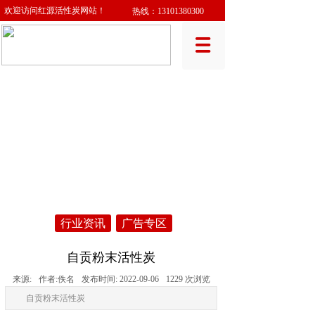
欢迎访问红源活性炭网站！
热线：
13101380300
行业资讯
广告专区
自贡粉末活性炭
来源:
作者:
佚名
发布时间:
2022-09-06
1229
次浏览
自贡粉末活性炭