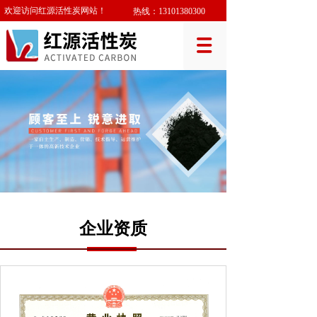
欢迎访问红源活性炭网站！
热线：
13101380300
企业资质