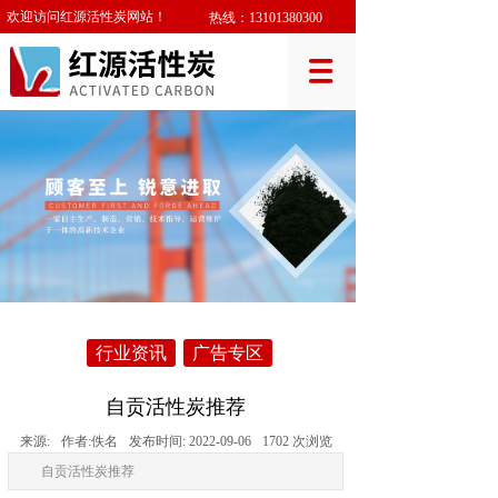
欢迎访问红源活性炭网站！
热线：
13101380300
行业资讯
广告专区
自贡活性炭推荐
来源:
作者:
佚名
发布时间:
2022-09-06
1702
次浏览
自贡活性炭推荐