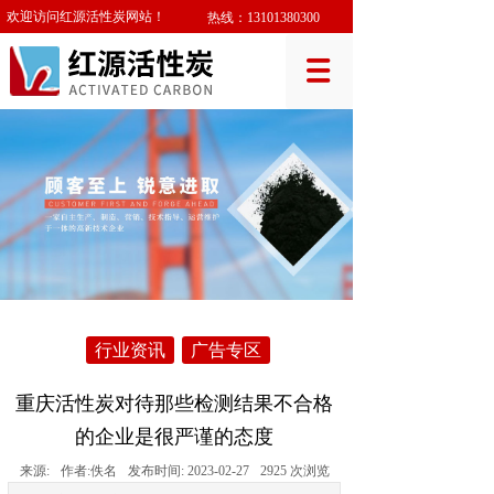
欢迎访问红源活性炭网站！
热线：
13101380300
行业资讯
广告专区
重庆活性炭对待那些检测结果不合格
的企业是很严谨的态度
来源:
作者:
佚名
发布时间:
2023-02-27
2925
次浏览